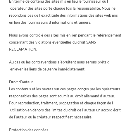
En terme de contenu des sites mis en lieu le fournisseur ou l
´opérateur des sites porte chaque fois la responsabilité. Nous ne
répondons pas de l´exactitude des informations des sites web mis
en lien des fournisseurs d´informations étrangers.
Nous avons contrôlé des sites mis en lien pendant le référencement
concernant des violations éventuelles du droit SANS
RECLAMATION.
Au cas où les contraventions s´ébruitent nous serons prêts d
´enlever les liens de ce genre immédiatement.
Droit d´auteur
Les contenus et les oevres sur ces pages conçus par les opérateurs
responsables des pages sont soumis au droit allemand d´auteur.
Pour reproduction, traitment, propagation et chaque façon de l
´utilisation en dehors des limites du droit de l´auteur un accord écrit
de l´auteur ou le créateur respectif est nécessaire.
Protection des données