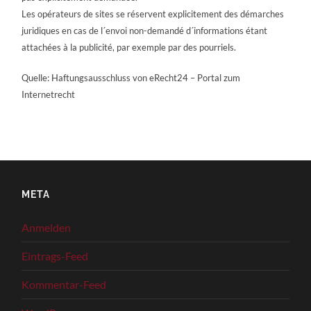
Les opérateurs de sites se réservent explicitement des démarches
juridiques en cas de l´envoi non-demandé d´informations étant
attachées à la publicité, par exemple par des pourriels.
Quelle: Haftungsausschluss von eRecht24 – Portal zum
Internetrecht
META
Anmelden
Eintrags-Feed
Kommentar-Feed